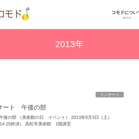
コモドについ
about
2013年
コンサート
サート 午後の部
後の部 （美術館の日 イベント） 2013年8月3日（土）
 （14:20終演） 高松市美術館 1階講堂