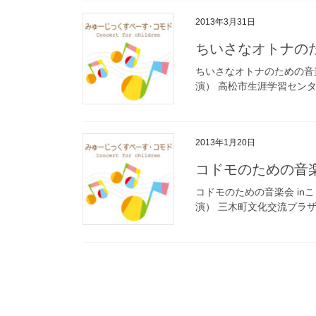
2013年3月31日
ちいさなオトナの
ちいさなオトナのための音楽会 
演） 高松市生涯学習セン
2013年1月20日
コドモのための音楽
コドモのための音楽会 inこども
演） 三木町文化交流プラ