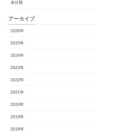
未分類
アーカイブ
2026年
2025年
2024年
2023年
2022年
2021年
2020年
2019年
2018年