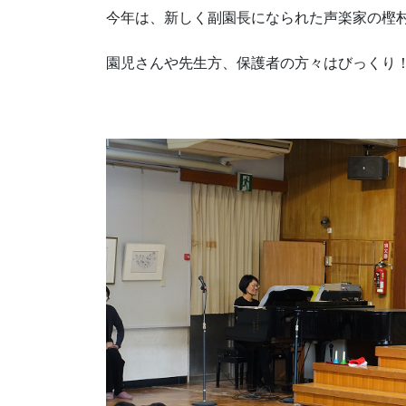
今年は、新しく副園長になられた声楽家の樫
園児さんや先生方、保護者の方々はびっくり