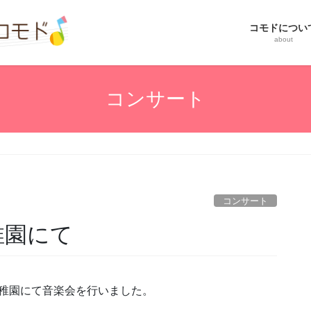
コモドについ
about
コンサート
コンサート
幼稚園にて
み幼稚園にて音楽会を行いました。